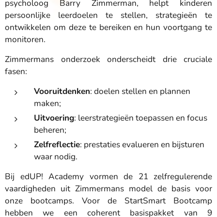
psycholoog Barry Zimmerman, helpt kinderen
persoonlijke leerdoelen te stellen, strategieën te
ontwikkelen om deze te bereiken en hun voortgang te
monitoren.
Zimmermans onderzoek onderscheidt drie cruciale
fasen:
Vooruitdenken
: doelen stellen en plannen
maken;
Uitvoering
: leerstrategieën toepassen en focus
beheren;
Zelfreflectie
: prestaties evalueren en bijsturen
waar nodig.
Bij edUP! Academy vormen de 21 zelfregulerende
vaardigheden uit Zimmermans model de basis voor
onze bootcamps. Voor de StartSmart Bootcamp
hebben we een coherent basispakket van 9